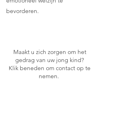
emotioneel welzijn te
bevorderen.
Maakt u zich zorgen om het
gedrag van uw jong kind?
Klik beneden om contact op te
nemen.
Klik hier